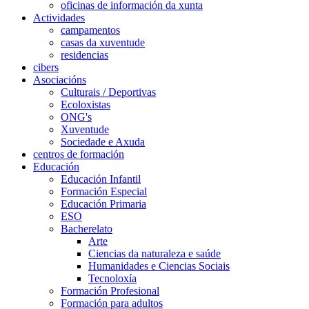
oficinas de información da xunta
Actividades
campamentos
casas da xuventude
residencias
cibers
Asociacións
Culturais / Deportivas
Ecoloxistas
ONG's
Xuventude
Sociedade e Axuda
centros de formación
Educación
Educación Infantil
Formación Especial
Educación Primaria
ESO
Bacherelato
Arte
Ciencias da naturaleza e saúde
Humanidades e Ciencias Sociais
Tecnoloxía
Formación Profesional
Formación para adultos