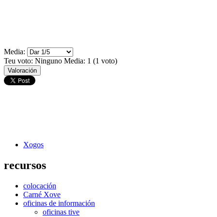
Media:
Teu voto:
Ninguno
Media:
1
(
1
voto)
Xogos
recursos
colocación
Carné Xove
oficinas de información
oficinas tive