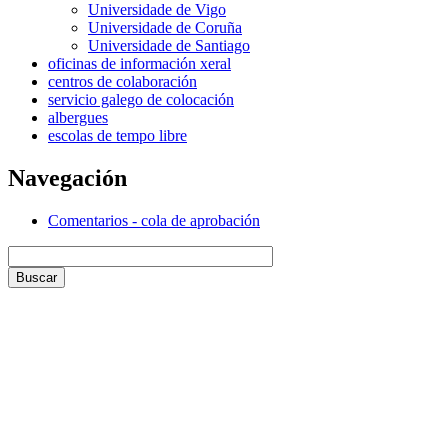
Universidade de Vigo
Universidade de Coruña
Universidade de Santiago
oficinas de información xeral
centros de colaboración
servicio galego de colocación
albergues
escolas de tempo libre
Navegación
Comentarios - cola de aprobación