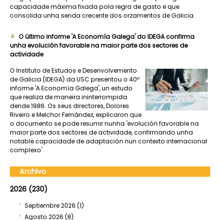
capacidade máxima fixada pola regra de gasto e que
consolida unha senda crecente dos orzamentos de Galicia.
O último informe 'A Economía Galega' do IDEGA confirma
unha evolución favorable na maior parte dos sectores de
actividade
O Instituto de Estudos e Desenvolvemento
de Galicia (IDEGA) da USC presentou o 40º
informe 'A Economía Galega', un estudo
que realiza de maneira ininterrompida
dende 1986. Os seus directores, Dolores
Riveiro e Melchor Fernández, explicaron que
o documento se pode resumir nunha 'evolución favorable na
maior parte dos sectores de actividade, confirmando unha
notable capacidade de adaptación nun contexto internacional
complexo'.
Archivo
2026 (230)
Septiembre 2026
(1)
Agosto 2026
(8)