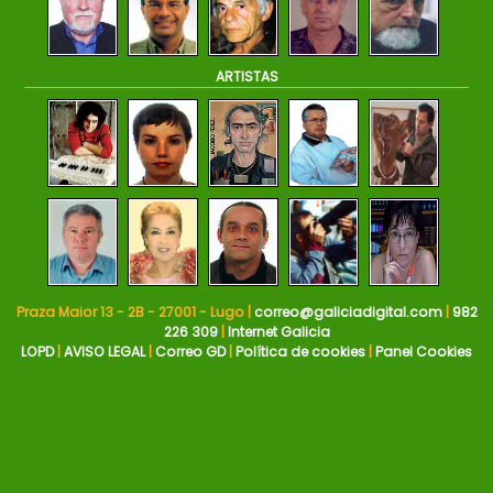
ARTISTAS
Praza Maior 13 - 2B - 27001 - Lugo |
correo@galiciadigital.com
|
982
226 309
|
Internet Galicia
LOPD
|
AVISO LEGAL
|
Correo GD
|
Política de cookies
|
Panel Cookies